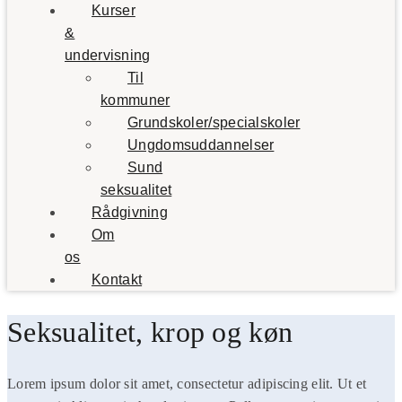
Kurser
&
undervisning
Til
kommuner
Grundskoler/specialskoler
Ungdomsuddannelser
Sund
seksualitet
Rådgivning
Om
os
Kontakt
Seksualitet, krop og køn
Lorem ipsum dolor sit amet, consectetur adipiscing elit. Ut et